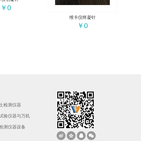
￥0
维卡仪终凝针
￥0
土检测仪器
试验仪器与万机
检测仪器设备