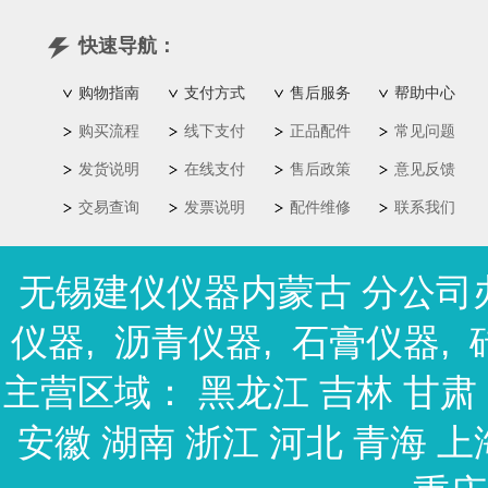
快速导航：
购物指南
支付方式
售后服务
帮助中心
购买流程
线下支付
正品配件
常见问题
发货说明
在线支付
售后政策
意见反馈
交易查询
发票说明
配件维修
联系我们
无锡建仪仪器内蒙古 分公司
仪器
,
沥青仪器
,
石膏仪器
,
主营区域：
黑龙江
吉林
甘肃
安徽
湖南
浙江
河北
青海
上