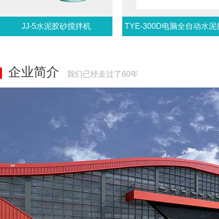
JJ-5水泥胶砂搅拌机
TYE-300D电脑全自动水
抗压机
企业简介
我们已经走过了60年