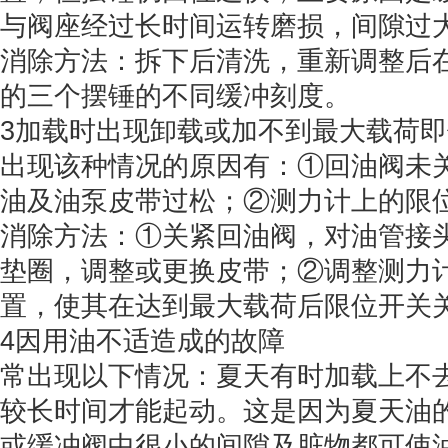
与阀座经过长时间运转磨损，间隙过
消除方法：拆下后清洗，重新调整后
的三个摆锤的不同缓冲刻度。
3加载时出现卸载或加不到最大载荷
出现该种情况的原因有：①回油阀未
油及油泵皮带过松；②测力计上的限
消除方法：①关紧回油阀，对油管接
垫圈，调整或更换皮带；②调整测力
置，使其在达到最大载荷后限位开关
4因用油不适造成的故障
常出现以下情况：夏天有时加载上不
较长时间才能起动。这是因为夏天油
或缓冲阀中很小的间隙及脏物都可使