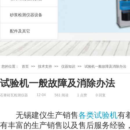
砂浆检测仪器设备
配件及其它
您的位置：
首页
>>
技术支持
>>
仪器知识
>>
试验机一般故障及消除办法
试验机一般故障及消除办法
12-04
石膏砖瓦检测仪器
561 阅读
1 点赞
0 回复
无锡建仪生产销售
各类试验机
有
有丰富的生产销售以及售后服务经验