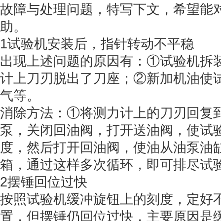
故障与处理问题，特写下文，希望能
助。
1试验机安装后，指针转动不平稳
出现上述问题的原因有：①试验机拆
计上刀刃脱出了刀座；②新加机油使
气等。
消除方法：①将测力计上的刀刃回复
泵，关闭回油阀，打开送油阀，使试
度，然后打开回油阀，使油从油泵油
箱，通过这样多次循环，即可排尽试
2摆锤回位过快
按照试验机缓冲旋钮上的刻度，定好
置，但摆锤仍回位过快，主要原因是