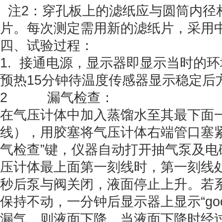
注2：穿孔板上的滤纸应与圆筒内径
片。每次测定需用新的滤纸片，采用
四、试验过程：
1. 接通电源，显示器即显示当时的
预热15分钟待温度传感器显示稳定后
2 漏气检查：
在气压计体中加入蒸馏水至其最下面
线），用胶塞将气压计体右端管口塞紧
气检查”键，仪器自动打开抽气泵及电
压计体最上面第一刻线时，第一刻线
秒后泵与阀关闭，液面停止上升。若
保持不动，一分钟后显示器上显示“go
漏气，则液面下降，当液面下降时经