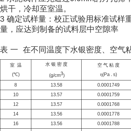
烘干，冷却至室温。
3 确定试样量：校正试验用标准试样
量，应达到制备的试料层中空隙率
表 一 在不同温度下水银密度、空气
水
银
密
度
室
温
空
气
粘
度
3
(
℃
)
η
(Pa . s)
(g/cm
)
8
13.58
0.0001749
10
13.57
0.0001759
12
13.57
0.0001768
14
13.56
0.0001778
16
13.56
0.0001788