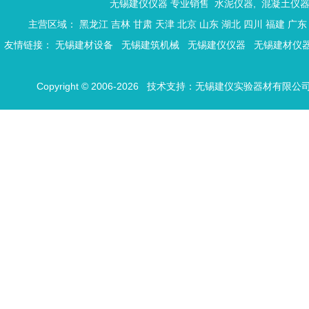
无锡建仪仪器 专业销售
水泥仪器
,
混凝土仪
主营区域：
黑龙江
吉林
甘肃
天津
北京
山东
湖北
四川
福建
广东
友情链接：
无锡建材设备
无锡建筑机械
无锡建仪仪器
无锡建材仪
Copyright © 2006-2026 技术支持：
无锡建仪实验器材有限公