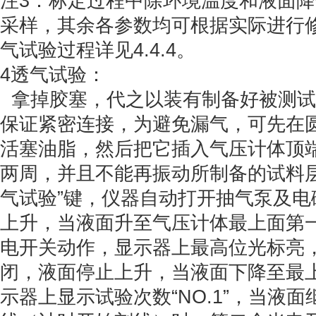
注3：标定过程中除环境温度和液面
采样，其余各参数均可根据实际进行
气试验过程详见4.4.4。
4透气试验：
拿掉胶塞，代之以装有制备好被测试
保证紧密连接，为避免漏气，可先在
活塞油脂，然后把它插入气压计体顶
两周，并且不能再振动所制备的试料层
气试验”键，仪器自动打开抽气泵及电
上升，当液面升至气压计体最上面第
电开关动作，显示器上最高位光标亮
闭，液面停止上升，当液面下降至最
示器上显示试验次数“NO.1”，当液