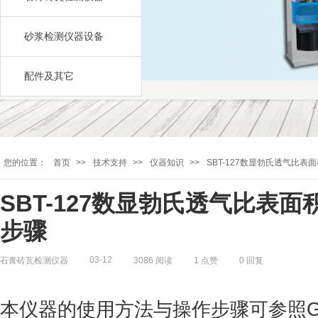
砂浆检测仪器设备
配件及其它
您的位置：
首页
>>
技术支持
>>
仪器知识
>>
SBT-127数显勃氏透气比
SBT-127数显勃氏透气比表
步骤
03-12
石膏砖瓦检测仪器
3086 阅读
1 点赞
0 回复
本仪器的使用方法与操作步骤可参照GB8