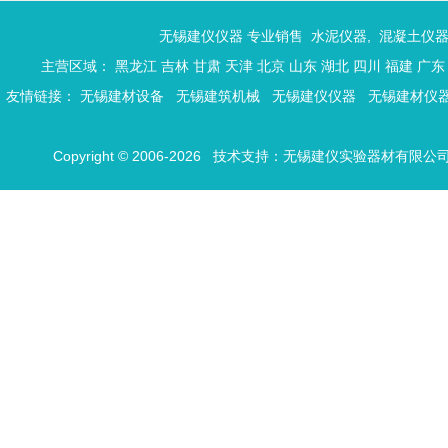
无锡建仪仪器 专业销售
水泥仪器
,
混凝土仪
主营区域：
黑龙江
吉林
甘肃
天津
北京
山东
湖北
四川
福建
广东
友情链接：
无锡建材设备
无锡建筑机械
无锡建仪仪器
无锡建材仪
Copyright © 2006-2026 技术支持：
无锡建仪实验器材有限公