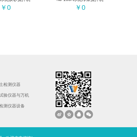
￥0
￥0
土检测仪器
试验仪器与万机
检测仪器设备