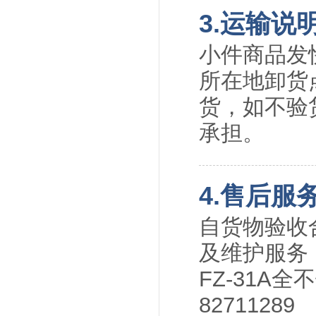
3.运输说
小件商品发
所在地卸货
货，如不验
承担。
4.售后服
自货物验收
及维护服务
FZ-31A
82711289