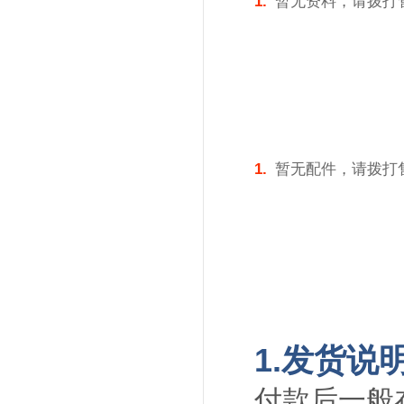
1.
暂无资料，请拨打
1.
暂无配件，请拨打
1.发货说
付款后一般