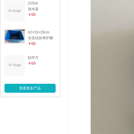
225ml
加水器
￥00
42×33×26cm
水泥试块养护槽
￥00
刮平尺
￥00
查看更多产品