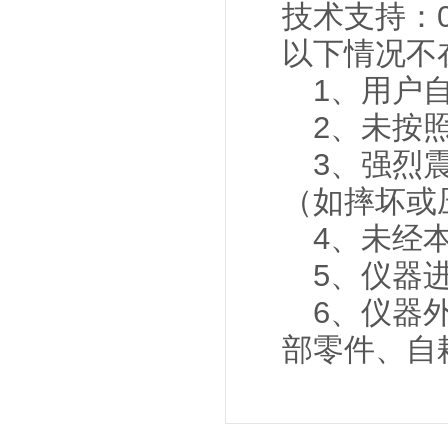
技术支持：051
以下情况不
1、用户自
2、未按照
3、强烈震
（如摔坏或
4、未经本
5、仪器进
6、仪器外
部零件、自