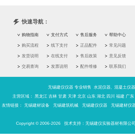
快速导航：
购物指南
支付方式
售后服务
帮助中心
购买流程
线下支付
正品配件
常见问题
发货说明
在线支付
售后政策
意见反馈
交易查询
发票说明
配件维修
联系我们
无锡建仪仪器 专业销售
水泥仪器
,
混凝土仪
主营区域：
黑龙江
吉林
甘肃
天津
北京
山东
湖北
四川
福建
广东
友情链接：
无锡建材设备
无锡建筑机械
无锡建仪仪器
无锡建材仪
Copyright © 2006-2026 技术支持：
无锡建仪实验器材有限公