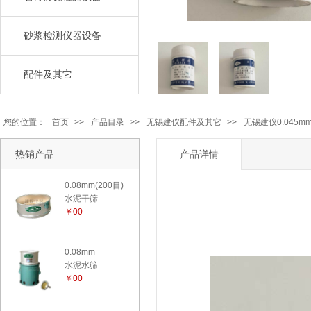
砂浆检测仪器设备
配件及其它
您的位置：
首页
>>
产品目录
>>
无锡建仪配件及其它
>>
无锡建仪0.045m
热销产品
产品详情
0.08mm(200目)
水泥干筛
￥00
0.08mm
水泥水筛
￥00